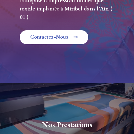
Entreprise d’
impression numérique
textile
implantée à
Miribel dans l’Ain (
01 )
Contactez-Nous
Nos Prestations