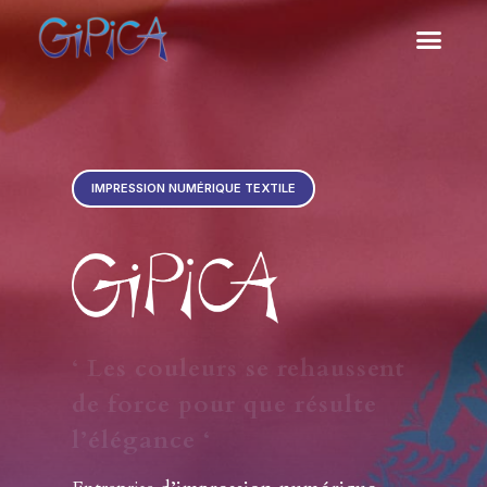
IMPRESSION NUMÉRIQUE TEXTILE
‘ Les couleurs se rehaussent
de force pour que résulte
l’élégance ‘