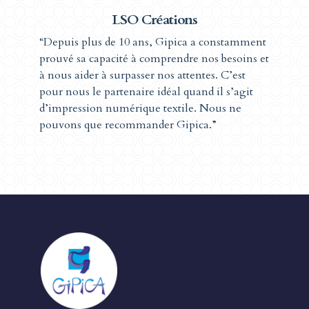
LSO Créations
“Depuis plus de 10 ans, Gipica a constamment
prouvé sa capacité à comprendre nos besoins et
à nous aider à surpasser nos attentes. C’est
pour nous le partenaire idéal quand il s’agit
d’impression numérique textile. Nous ne
pouvons que recommander Gipica.”