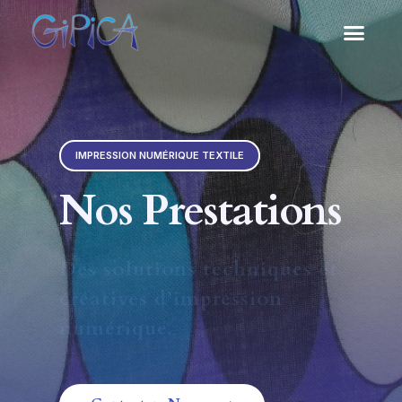
IMPRESSION NUMÉRIQUE TEXTILE
Nos Prestations
Des solutions techniques et
créatives d’impression
numérique.