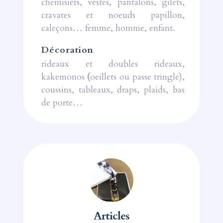
chemisiers, vestes, pantalons, gilets,
cravates et noeuds papillon,
caleçons… femme, homme, enfant.
Décoration
rideaux et doubles rideaux,
kakemonos
(
oeillets ou passe tringle),
coussins, tableaux, draps, plaids, bas
de porte…
Articles