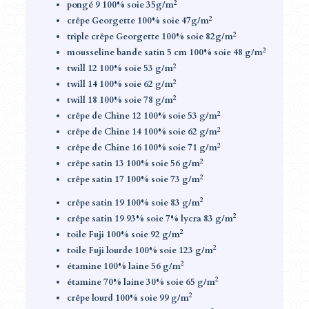
2
pongé 9 100% soie 35g/m
2
crêpe Georgette 100% soie 47g/m
2
triple crêpe Georgette 100% soie 82g/m
2
mousseline bande satin 5 cm 100% soie 48 g/m
2
twill 12 100% soie 53 g/m
2
twill 14 100% soie 62 g/m
2
twill 18 100% soie 78 g/m
2
crêpe de Chine 12 100% soie 53 g/m
2
crêpe de Chine 14 100% soie 62 g/m
2
crêpe de Chine 16 100% soie 71 g/m
2
crêpe satin 13 100% soie 56 g/m
2
crêpe satin 17 100% soie 73 g/m
2
crêpe satin 19 100% soie 83 g/m
2
crêpe satin 19 93% soie 7% lycra 83 g/m
2
toile Fuji 100% soie 92 g/m
2
toile Fuji lourde 100% soie 123 g/m
2
étamine 100% laine 56 g/m
2
étamine 70% laine 30% soie 65 g/m
2
crêpe lourd 100% soie 99 g/m