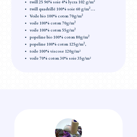
2
twill 25 96% soie 4% lycra 102 g/m
2
twill quadrillé 100% soie 60 g/m
…
2
Voile bio 100% coton 70g/m
2
voile 100% coton 70g/m
2
voile 100% coton 55g/m
2
popeline bio 100% coton 80g/m
2
popeline 100% coton 125g/m
,
toile 100% viscose 120g/m²
voile 70% coton 30% soie 35g/m²